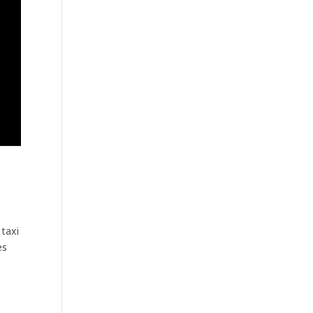
 taxi
es