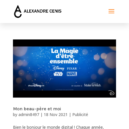
Mon beau-père et moi
by
admin8497
|
18 Nov 2021
|
Publicité
Bien le bonjour le monde digital ! Chaque année,