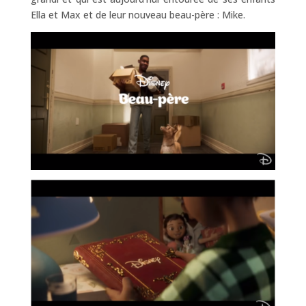
Ella et Max et de leur nouveau beau-père : Mike.