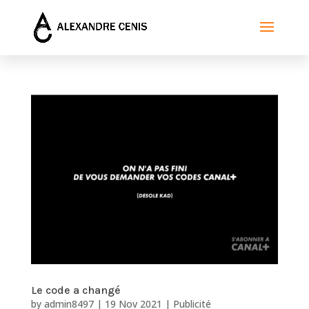
Le code a changé
by
admin8497
|
19 Nov 2021
|
Publicité