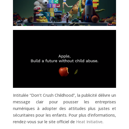
Intitulée “Don’t Crush Childhood”, la publicité délivre un
message clair pour pousser les entreprises
numériques à adopter des attitudes plus justes et
sécuritaires pour les enfants. Pour plus d’informations,
rendez-vous sur le site officiel de
Heat Initiative
.