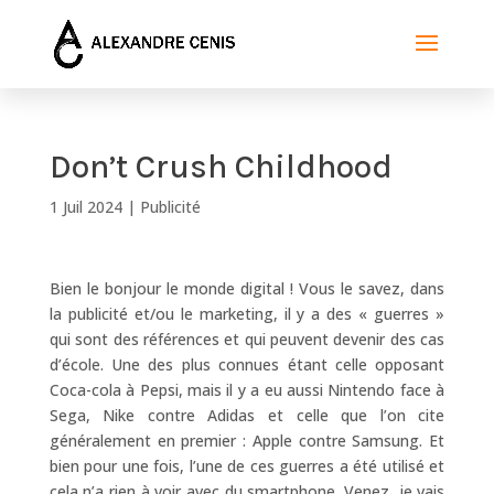
Don’t Crush Childhood
1 Juil 2024
|
Publicité
Bien le bonjour le monde digital ! Vous le savez, dans
la publicité et/ou le marketing, il y a des « guerres »
qui sont des références et qui peuvent devenir des cas
d’école. Une des plus connues étant celle opposant
Coca-cola à Pepsi, mais il y a eu aussi Nintendo face à
Sega, Nike contre Adidas et celle que l’on cite
généralement en premier : Apple contre Samsung. Et
bien pour une fois, l’une de ces guerres a été utilisé et
cela n’a rien à voir avec du smartphone. Venez, je vais