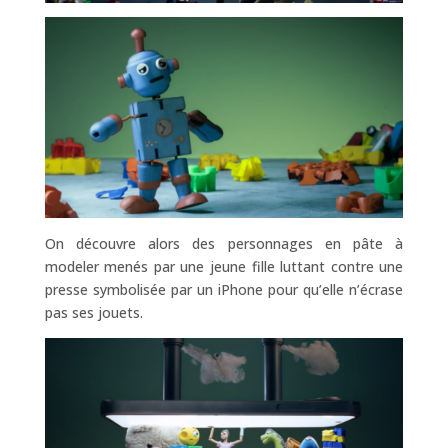
On découvre alors des personnages en pâte à
modeler menés par une jeune fille luttant contre une
presse symbolisée par un iPhone pour qu’elle n’écrase
pas ses jouets.