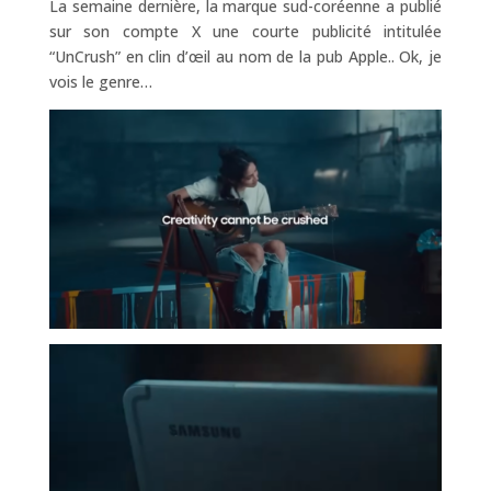
La semaine dernière, la marque sud-coréenne a publié
sur son compte X une courte publicité intitulée
“UnCrush” en clin d’œil au nom de la pub Apple.. Ok, je
vois le genre…