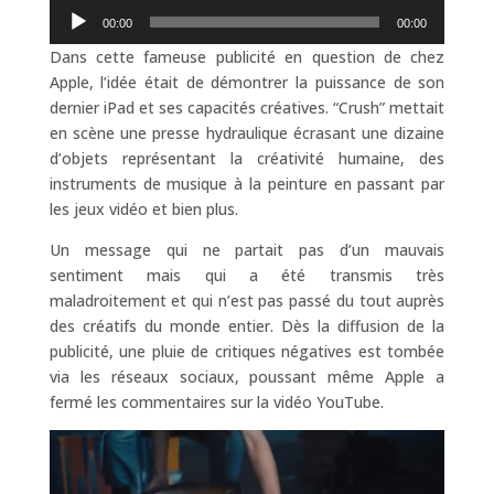
Lecteur
00:00
00:00
audio
Dans cette fameuse publicité en question de chez
Apple, l’idée était de démontrer la puissance de son
dernier iPad et ses capacités créatives. “Crush” mettait
en scène une presse hydraulique écrasant une dizaine
d’objets représentant la créativité humaine, des
instruments de musique à la peinture en passant par
les jeux vidéo et bien plus.
Un message qui ne partait pas d’un mauvais
sentiment mais qui a été transmis très
maladroitement et qui n’est pas passé du tout auprès
des créatifs du monde entier. Dès la diffusion de la
publicité, une pluie de critiques négatives est tombée
via les réseaux sociaux, poussant même Apple a
fermé les commentaires sur la vidéo YouTube.