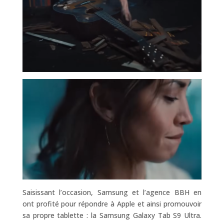
Saisissant l’occasion, Samsung et l’agence BBH en
ont profité pour répondre à Apple et ainsi promouvoir
sa propre tablette : la Samsung Galaxy Tab S9 Ultra.