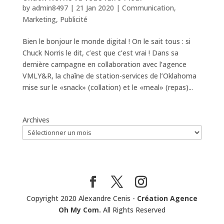
by
admin8497
|
21 Jan 2020
|
Communication
,
Marketing
,
Publicité
Bien le bonjour le monde digital ! On le sait tous : si
Chuck Norris le dit, c’est que c’est vrai ! Dans sa
dernière campagne en collaboration avec l’agence
VMLY&R, la chaîne de station-services de l’Oklahoma
mise sur le «snack» (collation) et le «meal» (repas)...
Archives
Copyright 2020 Alexandre Cenis -
Création Agence
Oh My Com.
All Rights Reserved