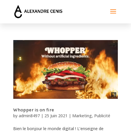
Whopper is on fire
by
admin8497
|
25 Juin 2021
|
Marketing
,
Publicité
Bien le bonjour le monde digital ! L’enseigne de