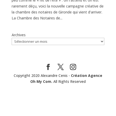
peu comme le « hit de l’été » : on l’attend et on est
rarement déçu, voici la nouvelle campagne créative de
la chambre des notaires de Gironde qui vient d’arriver.
La Chambre des Notaires de...
Archives
Copyright 2020 Alexandre Cenis -
Création Agence
Oh My Com.
All Rights Reserved