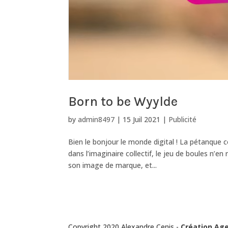
Born to be Wyylde
by
admin8497
|
15 Juil 2021
|
Publicité
Bien le bonjour le monde digital ! La pétanque 
dans l’imaginaire collectif, le jeu de boules n’
son image de marque, et...
Copyright 2020 Alexandre Cenis -
Création Ag