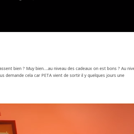
 passent bien ? Muy bien….au niveau des cadeaux on est bons ? Au ni
us demande cela car PETA vient de sortir il y quelques jours une