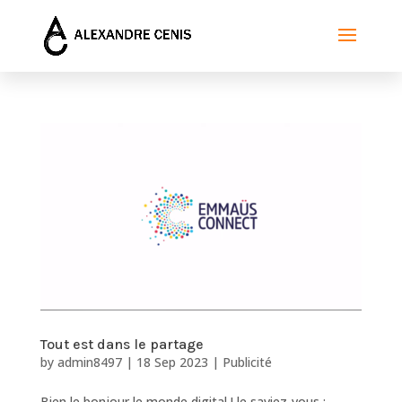
Tout est dans le partage
by
admin8497
|
18 Sep 2023
|
Publicité
Bien le bonjour le monde digital ! le saviez-vous :