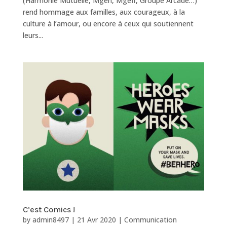
(Harmonie Mutuelle, Mgen, Mgefi, Groupe Arcade…)
rend hommage aux familles, aux courageux, à la
culture à l’amour, ou encore à ceux qui soutiennent
leurs...
C’est Comics !
by
admin8497
|
21 Avr 2020
|
Communication