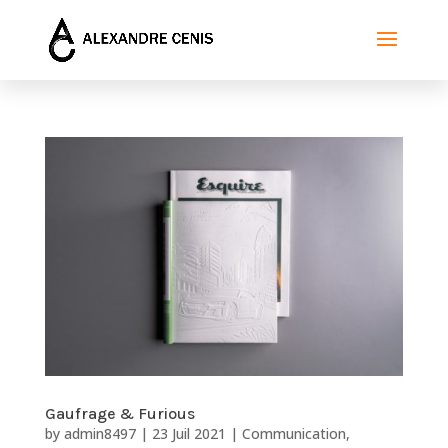
Gaufrage & Furious
by
admin8497
|
23 Juil 2021
|
Communication
,