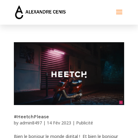
#HeetchPlease
by
admin8497
|
14 Fév 2023
|
Publicité
Bien le bonjour le monde digital ! Et bien le bonjour