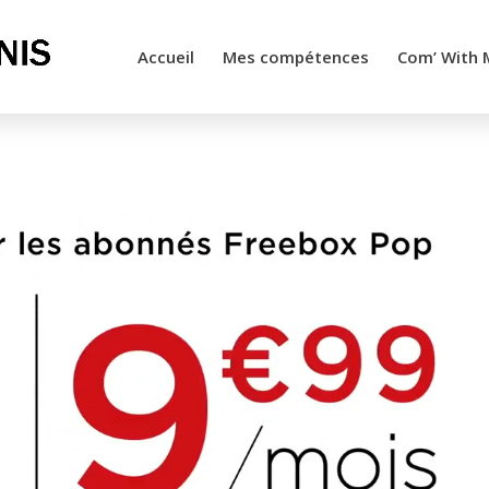
Accueil
Mes compétences
Com’ With 