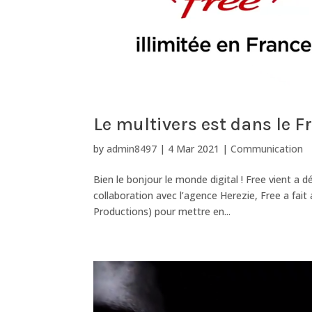
Le multivers est dans le F
by
admin8497
|
4 Mar 2021
|
Communication
Bien le bonjour le monde digital ! Free vient a 
collaboration avec l’agence Herezie, Free a fait 
Productions) pour mettre en...