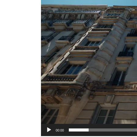
Lecteur
vidéo
00:00