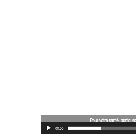
Lecteur
vidéo
00:00