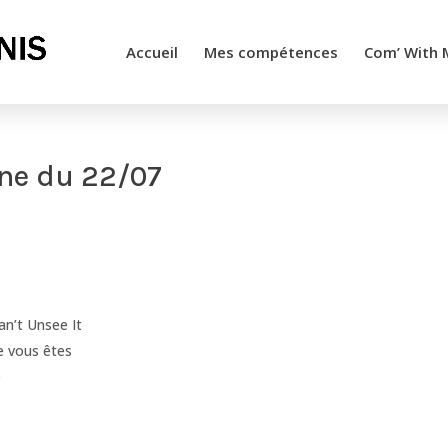
Accueil
Mes compétences
Com’ With 
ne du 22/07
an’t Unsee It
 vous êtes
e