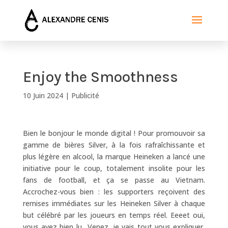
Enjoy the Smoothness
10 Juin 2024
|
Publicité
Bien le bonjour le monde digital ! Pour promouvoir sa
gamme de bières Silver, à la fois rafraîchissante et
plus légère en alcool, la marque Heineken a lancé une
initiative pour le coup, totalement insolite pour les
fans de football, et ça se passe au Vietnam.
Accrochez-vous bien : les supporters reçoivent des
remises immédiates sur les Heineken Silver à chaque
but célébré par les joueurs en temps réel. Eeeet oui,
vous avez bien lu…Venez, je vais tout vous expliquer,