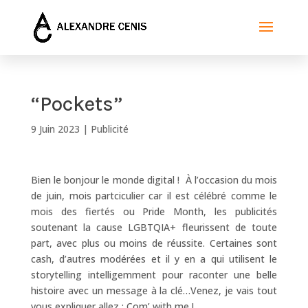
“Pockets”
9 Juin 2023
|
Publicité
Bien le bonjour le monde digital ! À l’occasion du mois
de juin, mois partciculier car il est célébré comme le
mois des fiertés ou Pride Month, les publicités
soutenant la cause LGBTQIA+ fleurissent de toute
part, avec plus ou moins de réussite. Certaines sont
cash, d’autres modérées et il y en a qui utilisent le
storytelling intelligemment pour raconter une belle
histoire avec un message à la clé…Venez, je vais tout
vous expliquer allez : Com’ with me !