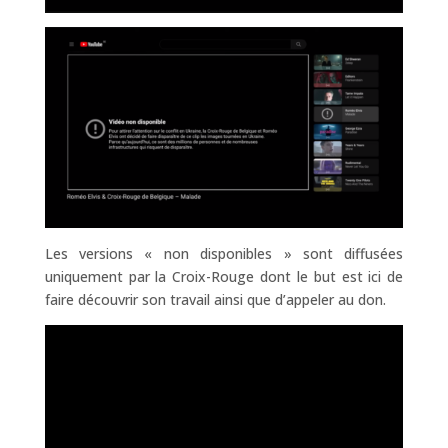
Les versions « non disponibles » sont diffusées
uniquement par la Croix-Rouge dont le but est ici de
faire découvrir son travail ainsi que d’appeler au don.