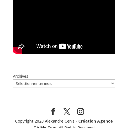
Archives
Copyright 2020 Alexandre Cenis -
Création Agence
Oh My Com.
All Rights Reserved