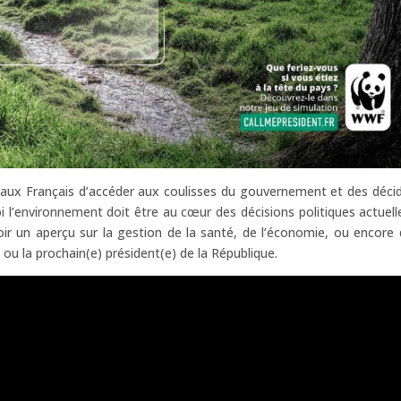
t aux Français d’accéder aux coulisses du gouvernement et des déci
i l’environnement doit être au cœur des décisions politiques actuell
ir un aperçu sur la gestion de la santé, de l’économie, ou encore 
 ou la prochain(e) président(e) de la République.