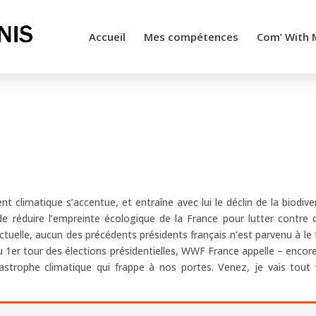
Accueil
Mes compétences
Com’ With 
 climatique s’accentue, et entraîne avec lui le déclin de la biodiver
 de réduire l’empreinte écologique de la France pour lutter contre 
tuelle, aucun des précédents présidents français n’est parvenu à le f
du 1er tour des élections présidentielles, WWF France appelle – encor
atastrophe climatique qui frappe à nos portes. Venez, je vais tout