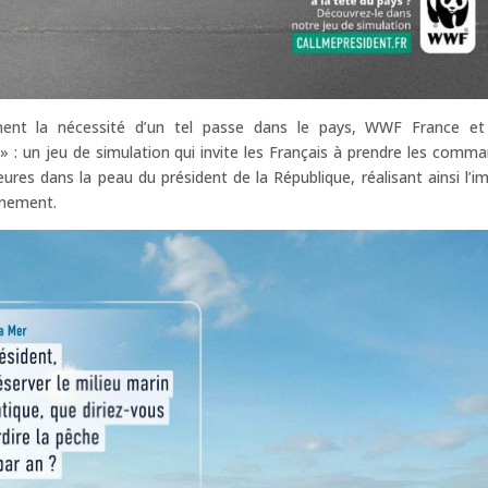
ent la nécessité d’un tel passe dans le pays, WWF France et
 : un jeu de simulation qui invite les Français à prendre les comm
res dans la peau du président de la République, réalisant ainsi l’i
onnement.