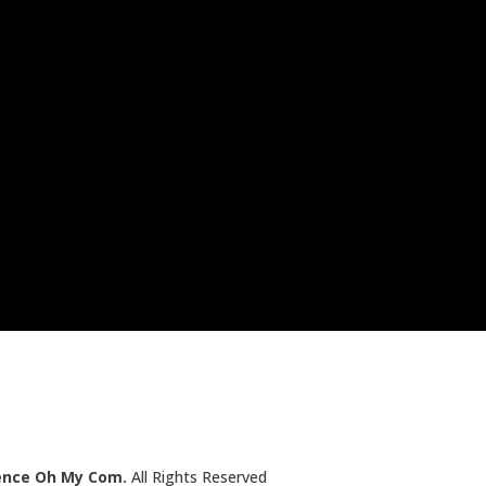
ence Oh My Com.
All Rights Reserved