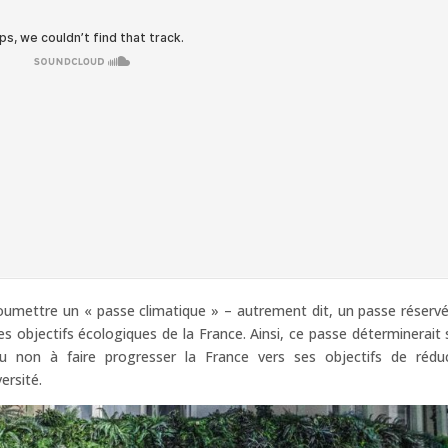
 soumettre un « passe climatique » – autrement dit, un passe réserv
es objectifs écologiques de la France. Ainsi, ce passe déterminerait s
ou non à faire progresser la France vers ses objectifs de rédu
ersité.