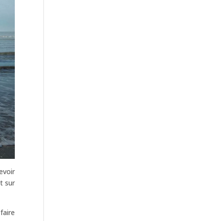
evoir
t sur
faire