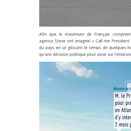
Afin que le maximum de Français comprenn
agence Steve ont imaginé « Call me President »
du pays en se glissant le temps de quelques heu
qu’une décision politique peut avoir sur l’envir