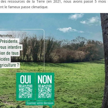
des ressources de la Terre (en 2021, nous avons passé 5 mois
ront le fameux passe climatique.