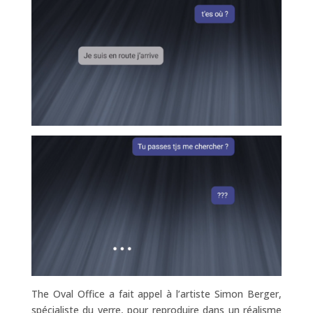
The Oval Office a fait appel à l’artiste Simon Berger,
spécialiste du verre, pour reproduire dans un réalisme