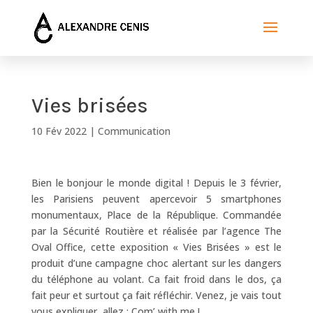
Vies brisées
10 Fév 2022
|
Communication
Bien le bonjour le monde digital ! Depuis le 3 février,
les Parisiens peuvent apercevoir 5 smartphones
monumentaux, Place de la République. Commandée
par la Sécurité Routière et réalisée par l’agence The
Oval Office, cette exposition « Vies Brisées » est le
produit d’une campagne choc alertant sur les dangers
du téléphone au volant. Ca fait froid dans le dos, ça
fait peur et surtout ça fait réfléchir. Venez, je vais tout
vous expliquer, allez : Com’ with me !