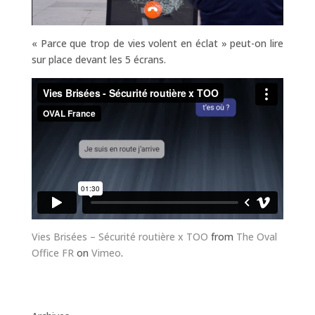
« Parce que trop de vies volent en éclat » peut-on lire
sur place devant les 5 écrans.
Vies Brisées – Sécurité routière x TOO
from
The Oval
Office FR
on
Vimeo
.