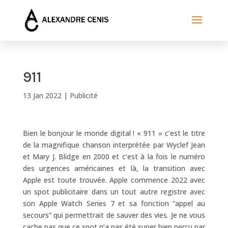
911
13 Jan 2022
|
Publicité
Bien le bonjour le monde digital ! « 911 » c’est le titre
de la magnifique chanson interprétée par Wyclef Jean
et Mary J. Blidge en 2000 et c’est à la fois le numéro
des urgences américaines et là, la transition avec
Apple est toute trouvée. Apple commence 2022 avec
un spot publicitaire dans un tout autre registre avec
son Apple Watch Series 7 et sa fonction “appel au
secours” qui permettrait de sauver des vies. Je ne vous
cache pas que ce spot n’a pas été super bien perçu par