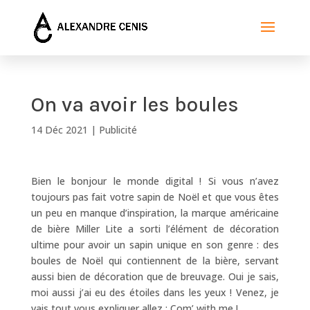
On va avoir les boules
14 Déc 2021
|
Publicité
Bien le bonjour le monde digital ! Si vous n’avez
toujours pas fait votre sapin de Noël et que vous êtes
un peu en manque d’inspiration, la marque américaine
de bière Miller Lite a sorti l’élément de décoration
ultime pour avoir un sapin unique en son genre : des
boules de Noël qui contiennent de la bière, servant
aussi bien de décoration que de breuvage. Oui je sais,
moi aussi j’ai eu des étoiles dans les yeux ! Venez, je
vais tout vous expliquer allez : Com’ with me !