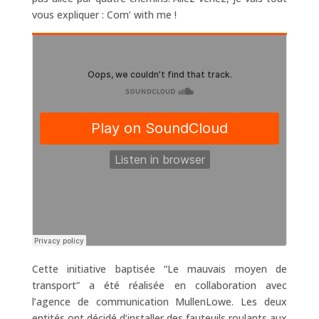
vous expliquer : Com’ with me !
Cette initiative baptisée “Le mauvais moyen de
transport” a été réalisée en collaboration avec
l’agence de communication MullenLowe. Les deux
entités ont décidé d’installer des fauteuils roulants aux