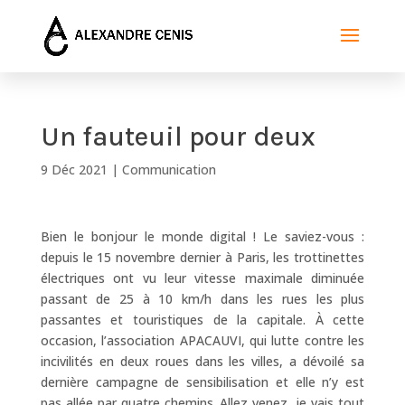
Un fauteuil pour deux
9 Déc 2021
|
Communication
Bien le bonjour le monde digital ! Le saviez-vous :
depuis le 15 novembre dernier à Paris, les trottinettes
électriques ont vu leur vitesse maximale diminuée
passant de 25 à 10 km/h dans les rues les plus
passantes et touristiques de la capitale. À cette
occasion, l’association APACAUVI, qui lutte contre les
incivilités en deux roues dans les villes, a dévoilé sa
dernière campagne de sensibilisation et elle n’y est
pas allée par quatre chemins. Allez venez, je vais tout