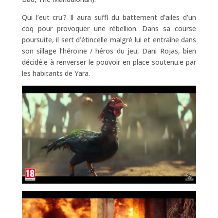
Qui l’eut cru ? Il aura suffi du battement d’ailes d’un
coq pour provoquer une rébellion. Dans sa course
poursuite, il sert d’étincelle malgré lui et entraîne dans
son sillage l’héroïne / héros du jeu, Dani Rojas, bien
décidé.e à renverser le pouvoir en place soutenu.e par
les habitants de Yara.