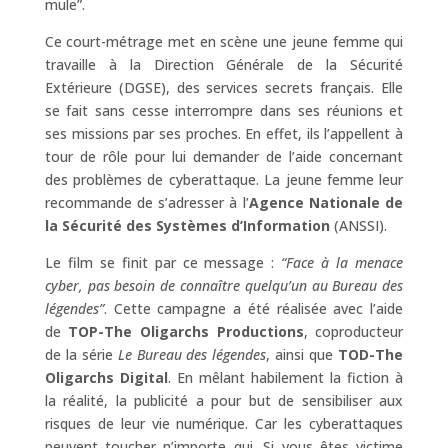
mule”.
Ce court-métrage met en scène une jeune femme qui
travaille à la Direction Générale de la Sécurité
Extérieure (DGSE), des services secrets français. Elle
se fait sans cesse interrompre dans ses réunions et
ses missions par ses proches. En effet, ils l’appellent à
tour de rôle pour lui demander de l’aide concernant
des problèmes de cyberattaque. La jeune femme leur
recommande de s’adresser à l’
Agence Nationale de
la Sécurité des Systèmes d’Information
(ANSSI).
Le film se finit par ce message :
“Face à la menace
cyber, pas besoin de connaître quelqu’un au Bureau des
légendes”
. Cette campagne a été réalisée avec l’aide
de
TOP-The Oligarchs Productions
, coproducteur
de la série
Le Bureau des légendes
, ainsi que
TOD-The
Oligarchs Digital
. En mêlant habilement la fiction à
la réalité, la publicité a pour but de sensibiliser aux
risques de leur vie numérique. Car les cyberattaques
peuvent toucher n’importe qui. Si vous êtes victime