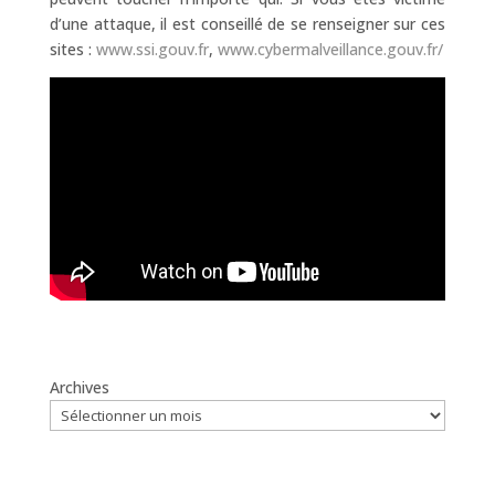
d’une attaque, il est conseillé de se renseigner sur ces
sites :
www.ssi.gouv.fr
,
www.cybermalveillance.gouv.fr/
Archives