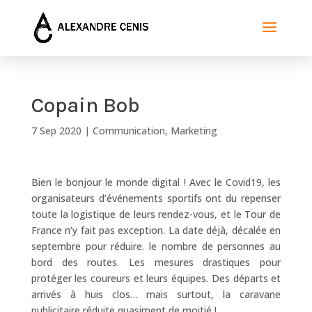
Copain Bob
7 Sep 2020
|
Communication
,
Marketing
Bien le bonjour le monde digital ! Avec le Covid19, les
organisateurs d’événements sportifs ont du repenser
toute la logistique de leurs rendez-vous, et le Tour de
France n’y fait pas exception. La date déjà, décalée en
septembre pour réduire. le nombre de personnes au
bord des routes. Les mesures drastiques pour
protéger les coureurs et leurs équipes. Des départs et
arrivés à huis clos… mais surtout, la caravane
publicitaire réduite quasiment de moitié !