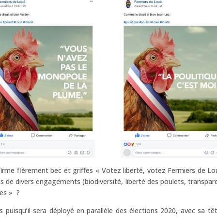
ffirme fièrement bec et griffes « Votez liberté, votez Fermiers de Lo
us de divers engagements (biodiversité, liberté des poulets, transpar
les » ?
s puisqu’il sera déployé en parallèle des élections 2020, avec sa tê