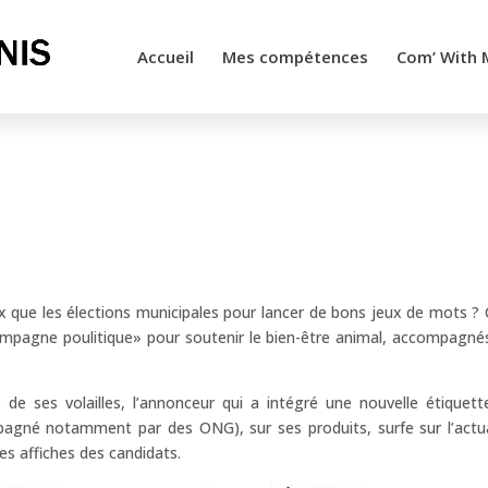
Accueil
Mes compétences
Com’ With 
x que les élections municipales pour lancer de bons jeux de mots ? 
ampagne poulitique» pour soutenir le bien-être animal, accompagné
de ses volailles, l’annonceur qui a intégré une nouvelle étiquett
pagné notamment par des ONG), sur ses produits, surfe sur l’actua
s affiches des candidats.