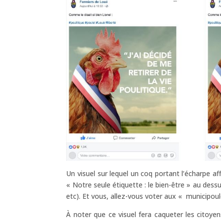
Un visuel sur lequel un coq portant l’écharpe a
« Notre seule étiquette : le bien-être » au dess
etc). Et vous, allez-vous voter aux « municipou
À noter que ce visuel fera caqueter les citoyen