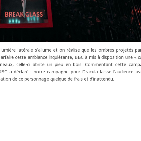
ne lumière latérale s’allume et on réalise que les ombres projetés pa
 parfaire cette ambiance inquiétante, BBC à mis à disposition une « c
neaux, celle-ci abrite un pieu en bois. Commentant cette cam
de BBC a déclaré : notre campagne pour Dracula laisse l’audience av
tation de ce personnage quelque de frais et d’inattendu.