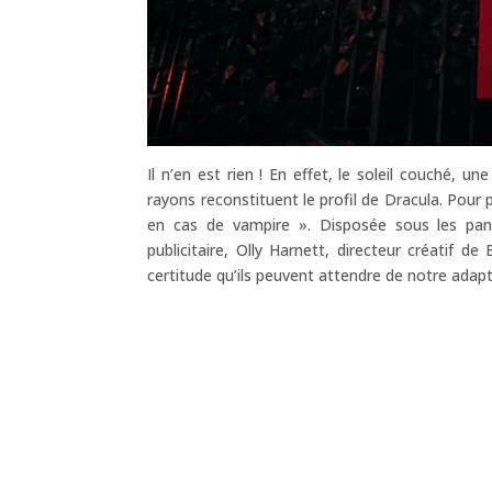
Il n’en est rien ! En effet, le soleil couché, u
rayons reconstituent le profil de Dracula. Pour
en cas de vampire ». Disposée sous les pan
publicitaire, Olly Harnett, directeur créatif 
certitude qu’ils peuvent attendre de notre adap