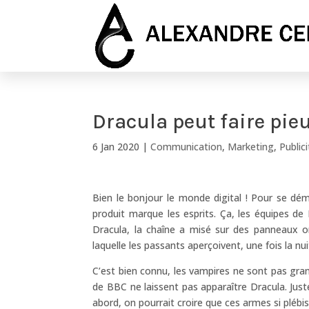
Dracula peut faire pie
6 Jan 2020
|
Communication
,
Marketing
,
Public
Bien le bonjour le monde digital ! Pour se déma
produit marque les esprits. Ça, les équipes de
Dracula, la chaîne a misé sur des panneaux o
laquelle les passants aperçoivent, une fois la nu
C’est bien connu, les vampires ne sont pas gran
de BBC ne laissent pas apparaître Dracula. Just
abord, on pourrait croire que ces armes si plébi