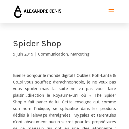
Spider Shop
5 Juin 2019
|
Communication
,
Marketing
Bien le bonjour le monde digital ! Oubliez Koh-Lanta &
Co..si vous souffrez d’arachnophobie, je ne veux pas
vous spoiler mais la suite ne va pas vous faire
plaisir….direction le Royaume-Uni où « The Spider
Shop » fait parler de lui. Cette enseigne qui, comme
son nom l’indique, se spécialise dans les produits
dédiés à l’élevage d’araignées. Mygales et tarentules
n’ont absolument aucun secret pour les propriétaires
de ce magasin qui ont eu une idée étonnante :