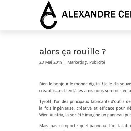
alors ça rouille ?
23 Mai 2019
|
Marketing
,
Publicité
Bien le bonjour le monde digital ! Je le dis sou
créatif »….et bien là les amis nous sommes en p
Tyrolit, l’un des principaux fabricants d’outils 
la fois ingénieuse, créative et efficace pour
Wien Austria, la société imagine un panneau pu
Mais pas n’importe quel panneau. L’installati