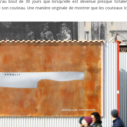
u’au bout de 30 jours que lorsqu’elle est devenue presque total
e de son couteau. Une manière originale de montrer que les couteaux Ic