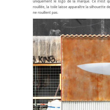
uniquement le logo de la marque. Ce n’est q
rouillée, la toile laisse apparaître la silhouett
ne rouillent pas.