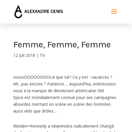
Femme, Femme, Femme
12 Juil 2018
|
TV
ooooOOOOOOOOLA que tal ! Ca y est : vacances ?
Ah…pas encore ? Patience…. Aujourd’hui, intéressons-
nous à la marque de déodorant américaine Old
Spice est mondialement connue pour ses campagnes
absurdes mettant en scène en scène des hommes
aussi virils que drôles…
Wieden+Kennedy a néanmoins radicalement changé